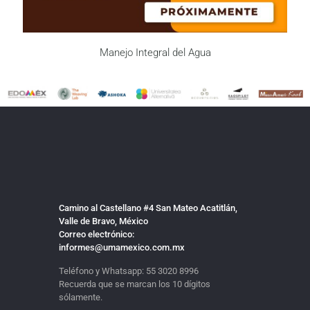
Manejo Integral del Agua
Camino al Castellano #4 San Mateo Acatitlán,
Valle de Bravo, México
Correo electrónico:
informes@umamexico.com.mx
Teléfono y Whatsapp:
55 3020 8996
Recuerda que se marcan los 10 dígitos
sólamente.