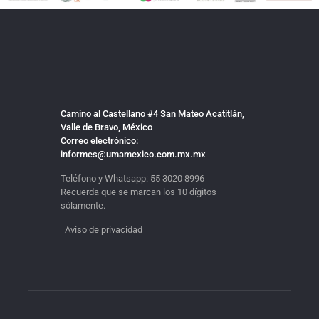
Camino al Castellano #4 San Mateo Acatitlán,
Valle de Bravo, México
Correo electrónico:
informes@umamexico.com.mx.mx
Teléfono y Whatsapp:
55 3020 8996
Recuerda que se marcan los 10 dígitos
sólamente.
Aviso de privacidad