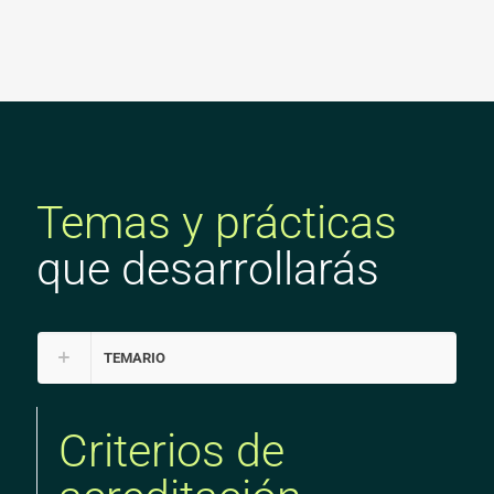
Temas y prácticas
que desarrollarás
TEMARIO
Criterios de