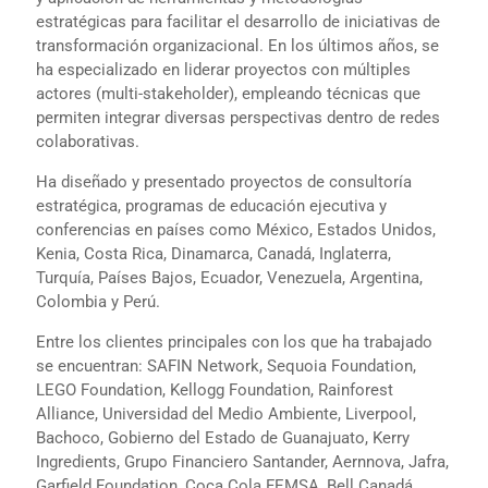
estratégicas para facilitar el desarrollo de iniciativas de
transformación organizacional. En los últimos años, se
ha especializado en liderar proyectos con múltiples
actores (multi-stakeholder), empleando técnicas que
permiten integrar diversas perspectivas dentro de redes
colaborativas.
Ha diseñado y presentado proyectos de consultoría
estratégica, programas de educación ejecutiva y
conferencias en países como México, Estados Unidos,
Kenia, Costa Rica, Dinamarca, Canadá, Inglaterra,
Turquía, Países Bajos, Ecuador, Venezuela, Argentina,
Colombia y Perú.
Entre los clientes principales con los que ha trabajado
se encuentran: SAFIN Network, Sequoia Foundation,
LEGO Foundation, Kellogg Foundation, Rainforest
Alliance, Universidad del Medio Ambiente, Liverpool,
Bachoco, Gobierno del Estado de Guanajuato, Kerry
Ingredients, Grupo Financiero Santander, Aernnova, Jafra,
Garfield Foundation, Coca Cola FEMSA, Bell Canadá,