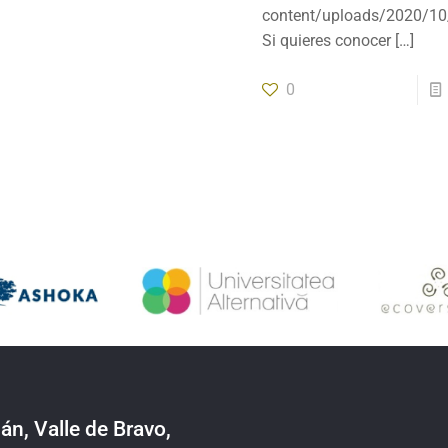
content/uploads/2020/10
Si quieres conocer
[…]
0
án, Valle de Bravo,