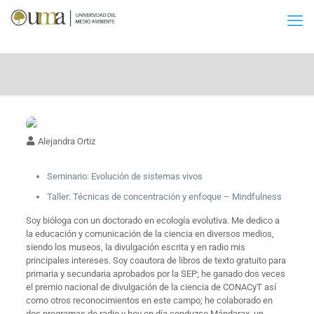
Alejandra Ortiz
Seminario: Evolución de sistemas vivos
Taller: Técnicas de concentración y enfoque – Mindfulness
Soy bióloga con un doctorado en ecología evolutiva. Me dedico a
la educación y comunicación de la ciencia en diversos medios,
siendo los museos, la divulgación escrita y en radio mis
principales intereses. Soy coautora de libros de texto gratuito para
primaria y secundaria aprobados por la SEP; he ganado dos veces
el premio nacional de divulgación de la ciencia de CONACyT así
como otros reconocimientos en este campo; he colaborado en
dos programas de radio y hoy en día conduzco Mándarax, un