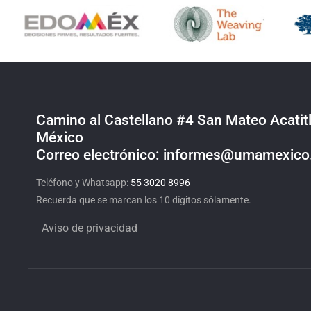
Camino al Castellano #4 San Mateo Acatitl
México
Correo electrónico: informes@umamexic
Teléfono y Whatsapp:
55 3020 8996
Recuerda que se marcan los 10 dígitos sólamente.
Aviso de privacidad