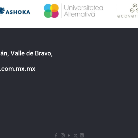
án, Valle de Bravo,
o.com.mx.mx