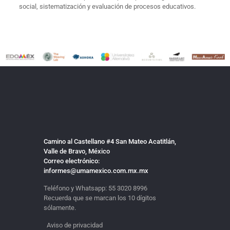
social, sistematización y evaluación de procesos educativos.
Camino al Castellano #4 San Mateo Acatitlán,
Valle de Bravo, México
Correo electrónico:
informes@umamexico.com.mx.mx
Teléfono y Whatsapp:
55 3020 8996
Recuerda que se marcan los 10 dígitos
sólamente.
Aviso de privacidad