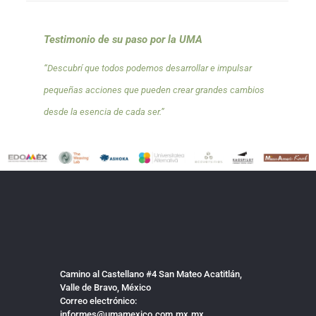
Testimonio de su paso por la UMA
“Descubrí que todos podemos desarrollar e impulsar
pequeñas acciones que pueden crear grandes cambios
desde la esencia de cada ser.”
Camino al Castellano #4 San Mateo Acatitlán,
Valle de Bravo, México
Correo electrónico:
informes@umamexico.com.mx.mx