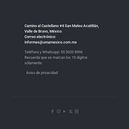
Camino al Castellano #4 San Mateo Acatitlán,
Valle de Bravo, México
Correo electrónico:
informes@umamexico.com.mx
Teléfono y Whatsapp:
55 3020 8996
Recuerda que se marcan los 10 dígitos
sólamente.
Aviso de privacidad