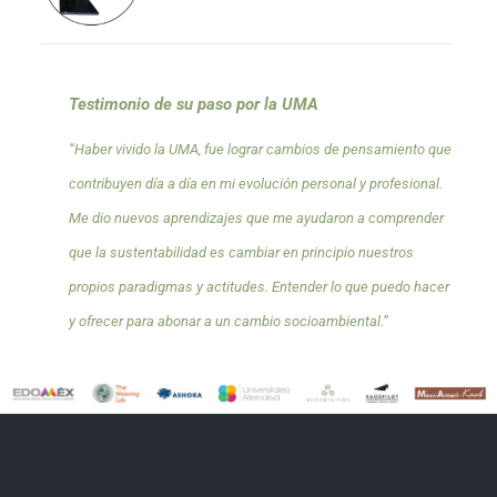
Testimonio de su paso por la UMA
“Haber vivido la UMA, fue lograr cambios de pensamiento que
contribuyen día a día en mi evolución personal y profesional.
Me dio nuevos aprendizajes que me ayudaron a comprender
que la sustentabilidad es cambiar en principio nuestros
propios paradigmas y actitudes. Entender lo que puedo hacer
y ofrecer para abonar a un cambio socioambiental.”