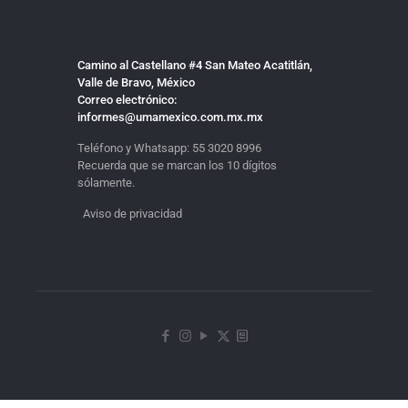
Camino al Castellano #4 San Mateo Acatitlán,
Valle de Bravo, México
Correo electrónico:
informes@umamexico.com.mx.mx
Teléfono y Whatsapp:
55 3020 8996
Recuerda que se marcan los 10 dígitos
sólamente.
Aviso de privacidad