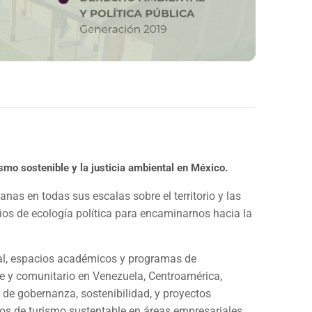
smo sostenible y la justicia ambiental en México.
nas en todas sus escalas sobre el territorio y las
os de ecología política para encaminarnos hacia la
tal, espacios académicos y programas de
e y comunitario en Venezuela, Centroamérica,
 de gobernanza, sostenibilidad, y proyectos
s de turismo sustentable en áreas empresariales,