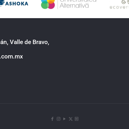
án, Valle de Bravo,
o.com.mx