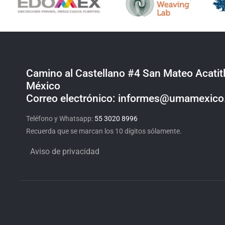
Camino al Castellano #4 San Mateo Acatitl
México
Correo electrónico: informes@umamexic
Teléfono y Whatsapp:
55 3020 8996
Recuerda que se marcan los 10 dígitos sólamente.
Aviso de privacidad