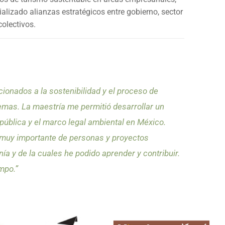
ializado alianzas estratégicos entre gobierno, sector
olectivos.
onados a la sostenibilidad y el proceso de
emas. La maestría me permitió desarrollar un
 pública y el marco legal ambiental en México.
 muy importante de personas y proyectos
a y de la cuales he podido aprender y contribuir.
empo.”