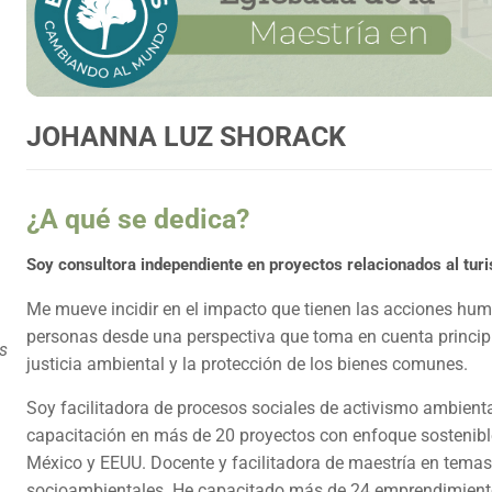
JOHANNA LUZ SHORACK
¿A qué se dedica?
Soy consultora independiente en proyectos relacionados al turi
Me mueve incidir en el impacto que tienen las acciones huma
personas desde una perspectiva que toma en cuenta principi
s
justicia ambiental y la protección de los bienes comunes.
Soy facilitadora de procesos sociales de activismo ambien
capacitación en más de 20 proyectos con enfoque sostenibl
México y EEUU. Docente y facilitadora de maestría en temas
socioambientales. He capacitado más de 24 emprendimiento