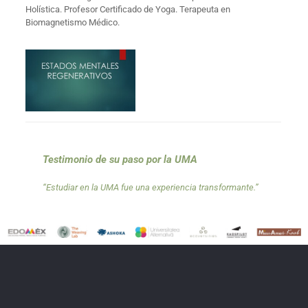
Holística. Profesor Certificado de Yoga. Terapeuta en
Biomagnetismo Médico.
Testimonio de su paso por la UMA
“Estudiar en la UMA fue una experiencia transformante.”