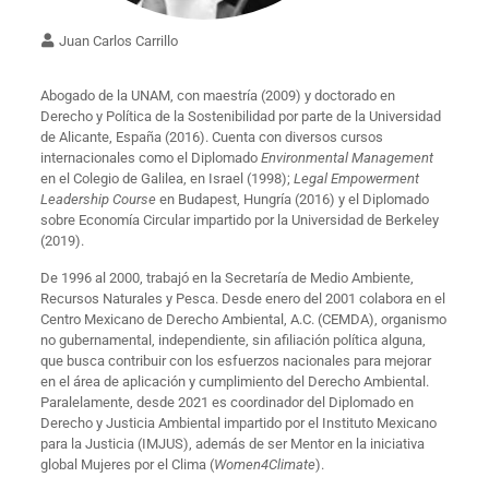
Juan Carlos Carrillo
Abogado de la UNAM, con maestría (2009) y doctorado en
Derecho y Política de la Sostenibilidad por parte de la Universidad
de Alicante, España (2016). Cuenta con diversos cursos
internacionales como el Diplomado
Environmental Management
en el Colegio de Galilea, en Israel (1998);
Legal Empowerment
Leadership Course
en Budapest, Hungría (2016) y el Diplomado
sobre Economía Circular impartido por la Universidad de Berkeley
(2019).
De 1996 al 2000, trabajó en la Secretaría de Medio Ambiente,
Recursos Naturales y Pesca. Desde enero del 2001 colabora en el
Centro Mexicano de Derecho Ambiental, A.C. (CEMDA), organismo
no gubernamental, independiente, sin afiliación política alguna,
que busca contribuir con los esfuerzos nacionales para mejorar
en el área de aplicación y cumplimiento del Derecho Ambiental.
Paralelamente, desde 2021 es coordinador del Diplomado en
Derecho y Justicia Ambiental impartido por el Instituto Mexicano
para la Justicia (IMJUS), además de ser Mentor en la iniciativa
global Mujeres por el Clima (
Women4Climate
).