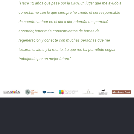
“Hace 12 años que pase por la UMA, un lugar que me ayudo a
conectarme con lo que siempre he creído el ser responsable
de nuestro actuar en el día a día, además me permitió
aprender, tener más conocimientos de temas de
regeneración y conecte con muchas personas que me
tocaron el alma y la mente. Lo que me ha permitido seguir
trabajando por un mejor futuro.”