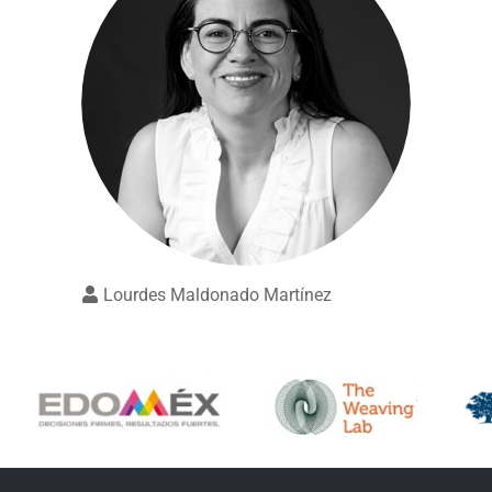
Lourdes Maldonado Martínez