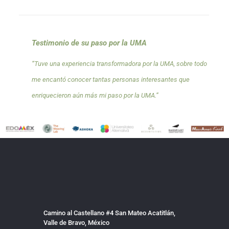
Testimonio de su paso por la UMA
“Tuve una experiencia transformadora por la UMA, sobre todo
me encantó conocer tantas personas interesantes que
enriquecieron aún más mi paso por la UMA.”
Camino al Castellano #4 San Mateo Acatitlán,
Valle de Bravo, México