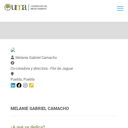
Melanie Gabriel Camacho
Co-creadora y directora - Flor de Jaguar
Puebla, Puebla
MELANIE GABRIEL CAMACHO
¿A qué se dedica?