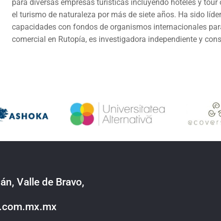
para diversas empresas turísticas incluyendo hoteles y tour
el turismo de naturaleza por más de siete años. Ha sido líde
capacidades con fondos de organismos internacionales para 
comercial en Rutopía, es investigadora independiente y cons
án, Valle de Bravo,
o.com.mx.mx