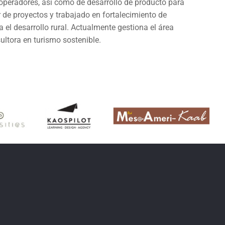
 operadores, así como de desarrollo de producto para
r de proyectos y trabajado en fortalecimiento de
el desarrollo rural. Actualmente gestiona el área
ultora en turismo sostenible.