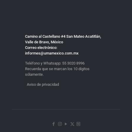
Camino al Castellano #4 San Mateo Acatitlán,
Valle de Bravo, México
Correo electrónico:
informes@umamexico.com.mx
Teléfono y Whatsapp:
55 3020 8996
Recuerda que se marcan los 10 dígitos
sólamente.
Aviso de privacidad