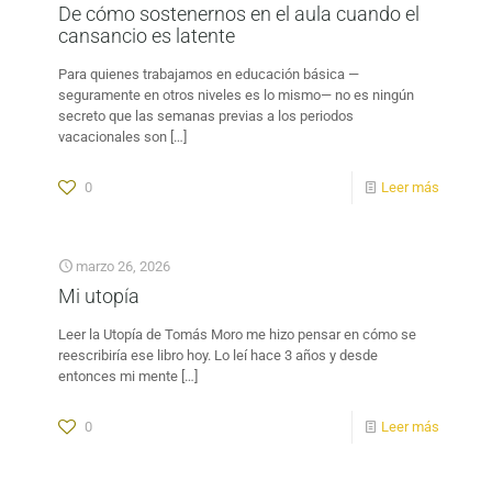
De cómo sostenernos en el aula cuando el
cansancio es latente
Para quienes trabajamos en educación básica —
seguramente en otros niveles es lo mismo— no es ningún
secreto que las semanas previas a los periodos
vacacionales son
[…]
0
Leer más
marzo 26, 2026
Mi utopía
Leer la Utopía de Tomás Moro me hizo pensar en cómo se
reescribiría ese libro hoy. Lo leí hace 3 años y desde
entonces mi mente
[…]
0
Leer más