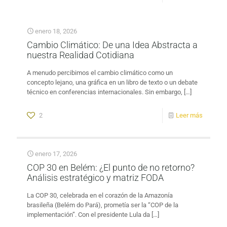
enero 18, 2026
Cambio Climático: De una Idea Abstracta a
nuestra Realidad Cotidiana
A menudo percibimos el cambio climático como un
concepto lejano, una gráfica en un libro de texto o un debate
técnico en conferencias internacionales. Sin embargo,
[…]
2
Leer más
enero 17, 2026
COP 30 en Belém: ¿El punto de no retorno?
Análisis estratégico y matriz FODA
La COP 30, celebrada en el corazón de la Amazonía
brasileña (Belém do Pará), prometía ser la “COP de la
implementación”. Con el presidente Lula da
[…]