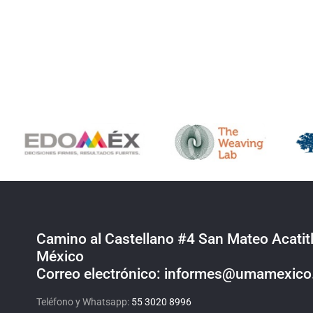
Camino al Castellano #4 San Mateo Acatitl
México
Correo electrónico: informes@umamexic
Teléfono y Whatsapp:
55 3020 8996