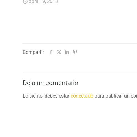
abril 19, 2013
Compartir
Deja un comentario
Lo siento, debes estar
conectado
para publicar un co