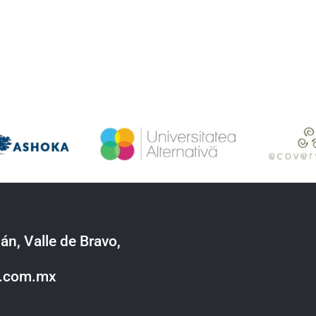
án, Valle de Bravo,
o.com.mx