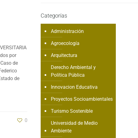
Categorías
Administración
Agroecología
VERSITARIA
idos por
Arquitectura
 Caso de
Derecho Ambiental y
Federico
Política Pública
Estado de
Innovacion Educativa
Proyectos Socioambientales
Turismo Sostenible
0
Universidad de Medio
Ambiente