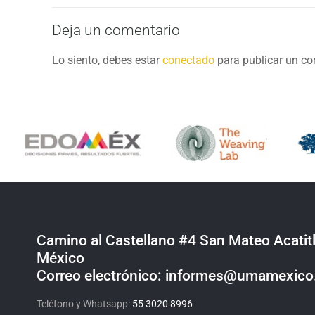
Deja un comentario
Lo siento, debes estar
conectado
para publicar un co
Camino al Castellano #4 San Mateo Acatitl
México
Correo electrónico: informes@umamexic
Teléfono y Whatsapp:
55 3020 8996