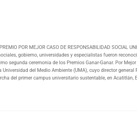
 PREMIO POR MEJOR CASO DE RESPONSABILIDAD SOCIAL UNI
sociales, gobierno, universidades y especialistas fueron reconoc
écimo segunda ceremonia de los Premios Ganar-Ganar. Por Mejor
la Universidad del Medio Ambiente (UMA), cuyo director general 
cha del primer campus universitario sustentable, en Acatitlán, 