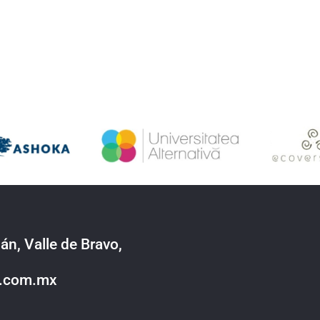
án, Valle de Bravo,
o.com.mx