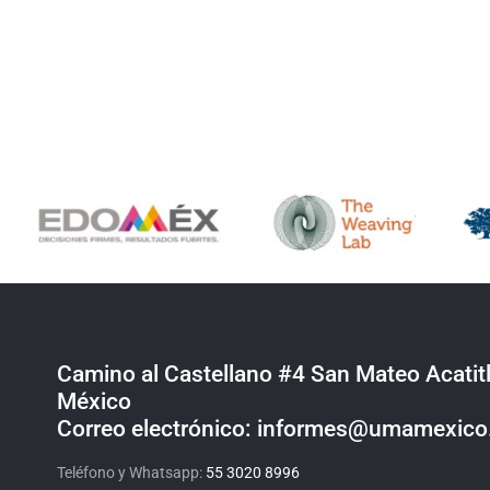
Camino al Castellano #4 San Mateo Acatitl
México
Correo electrónico: informes@umamexic
Teléfono y Whatsapp:
55 3020 8996