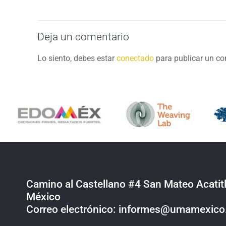
Deja un comentario
Lo siento, debes estar
conectado
para publicar un co
Camino al Castellano #4 San Mateo Acatitl
México
Correo electrónico: informes@umamexic