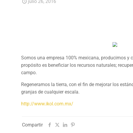
julio 26, 2016
Somos una empresa 100% mexicana, producimos y com
propósito es beneficiar los recursos naturales; recupe
campo.
Regeneramos la tierra, con el fin de mejorar los está
granjas de cualquier escala.
http://www.ikol.com.mx/
Compartir