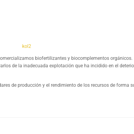
ercializamos biofertilizantes y biocomplementos orgánicos.
rarlos de la inadecuada explotación que ha incidido en el deterio
ndares de producción y el rendimiento de los recursos de forma s