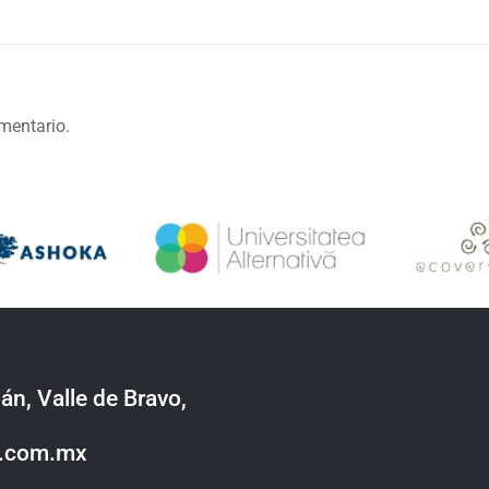
mentario.
án, Valle de Bravo,
o.com.mx