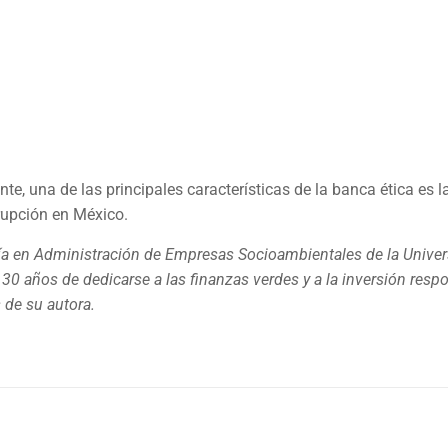
, una de las principales características de la banca ética es l
rrupción en México.
ía en Administración de Empresas Socioambientales de la Univer
30 años de dedicarse a las finanzas verdes y a la inversión resp
 de su autora.