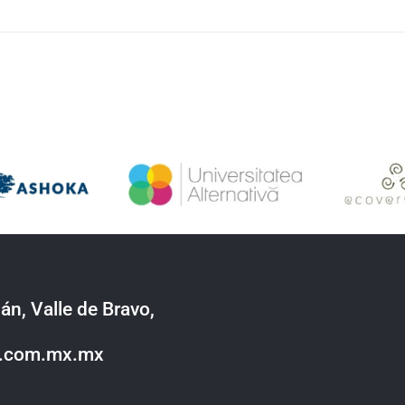
án, Valle de Bravo,
o.com.mx.mx