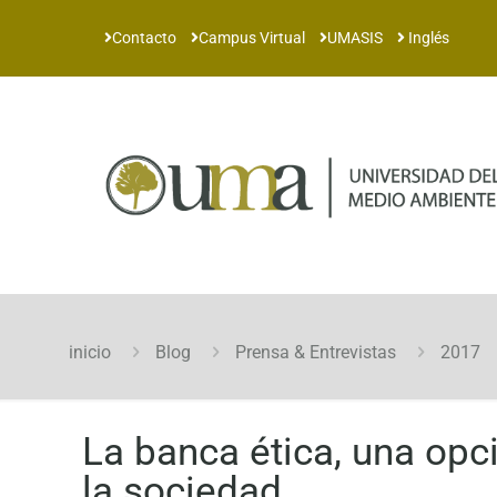
Contacto
Campus Virtual
UMASIS
Inglés
inicio
Blog
Prensa & Entrevistas
2017
La banca ética, una opc
la sociedad