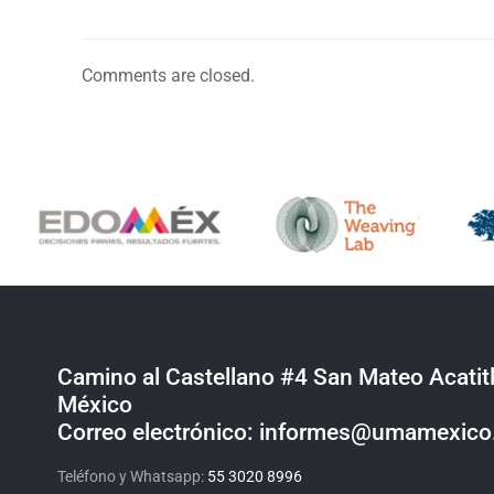
Comments are closed.
Camino al Castellano #4 San Mateo Acatitl
México
Correo electrónico: informes@umamexic
Teléfono y Whatsapp:
55 3020 8996