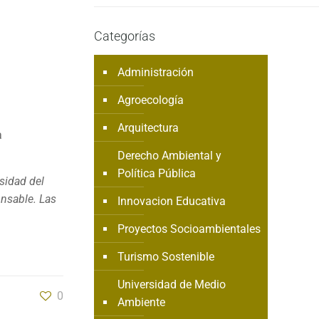
Categorías
Administración
Agroecología
Arquitectura
a
Derecho Ambiental y
Política Pública
sidad del
onsable. Las
Innovacion Educativa
Proyectos Socioambientales
Turismo Sostenible
Universidad de Medio
0
Ambiente