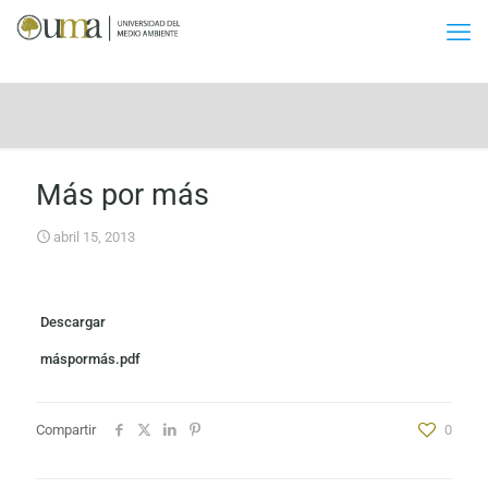
Más por más
abril 15, 2013
Descargar
máspormás.pdf
Compartir
0