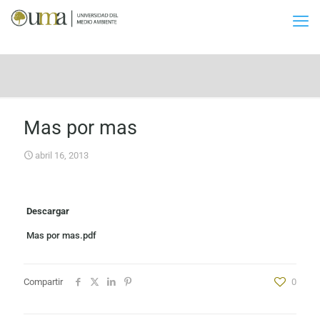
Mas por mas
abril 16, 2013
Descargar
Mas por mas.pdf
Compartir
0