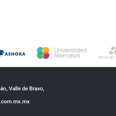
án, Valle de Bravo,
o.com.mx.mx