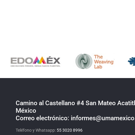
Camino al Castellano #4 San Mateo Acatitl
México
Correo electrónico: informes@umamexic
Teléfono y Whatsapp:
55 3020 8996