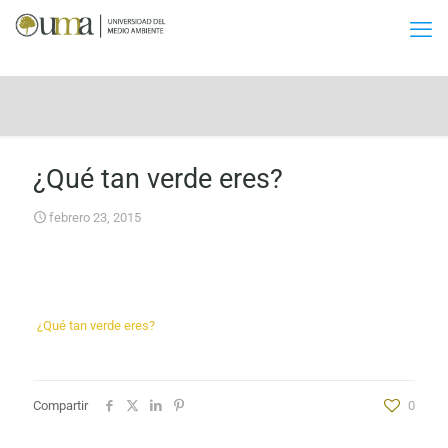
¿Qué tan verde eres?
febrero 23, 2015
¿Qué tan verde eres?
Compartir
0