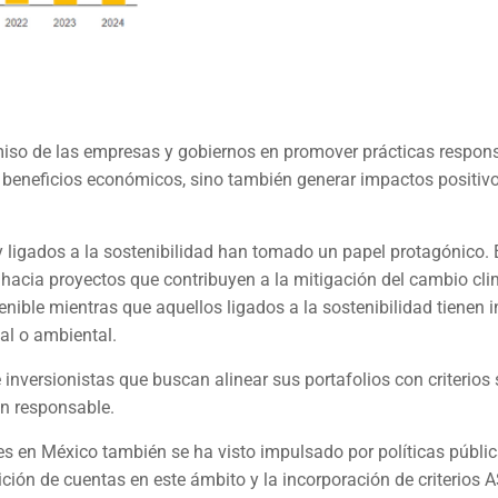
romiso de las empresas y gobiernos en promover prácticas respon
 beneficios económicos, sino también generar impactos positivo
 ligados a la sostenibilidad han tomado un papel protagónico. 
hacia proyectos que contribuyen a la mitigación del cambio clim
stenible mientras que aquellos ligados a la sostenibilidad tienen 
ial o ambiental.
nversionistas que buscan alinear sus portafolios con criterios 
ión responsable.
les en México también se ha visto impulsado por políticas públic
ción de cuentas en este ámbito y la incorporación de criterios 