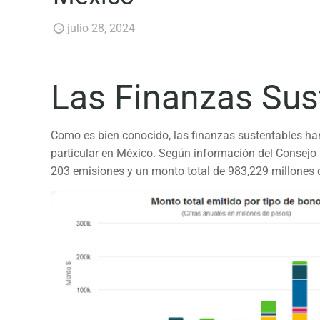
julio 28, 2024
Las Finanzas Sus
Como es bien conocido, las finanzas sustentables han
particular en México. Según información del Consejo 
203 emisiones y un monto total de 983,229 millones d