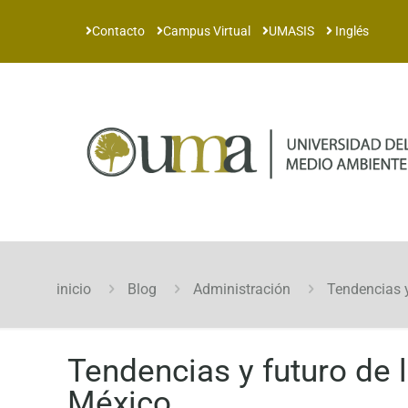
Contacto
Campus Virtual
UMASIS
Inglés
inicio
Blog
Administración
Tendencias y
Tendencias y futuro de 
México