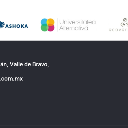
án, Valle de Bravo,
o.com.mx