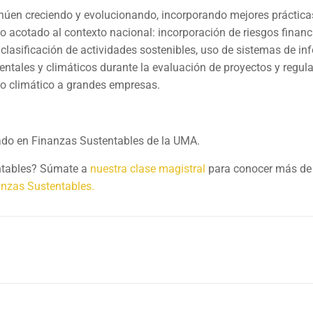
tinúen creciendo y evolucionando, incorporando mejores práctica
ro acotado al contexto nacional: incorporación de riesgos financ
lasificación de actividades sostenibles, uso de sistemas de i
entales y climáticos durante la evaluación de proyectos y regul
io climático a grandes empresas.
omado en Finanzas Sustentables de la UMA.
entables? Súmate a
nuestra clase magistral
para conocer más de
nzas Sustentables.