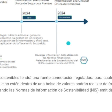
 sostenibles tendrá una fuerte connotación reguladora para cual
e no estén dentro de una bolsa de valores podrán realizar de f
izando las Normas de Información de Sostenibilidad (NIS) emitida