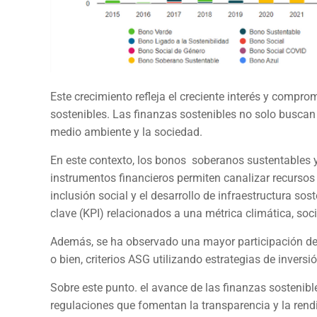
Este crecimiento refleja el creciente interés y comp
sostenibles. Las finanzas sostenibles no solo buscan
medio ambiente y la sociedad.
En este contexto, los bonos soberanos sustentables y
instrumentos financieros permiten canalizar recursos 
inclusión social y el desarrollo de infraestructura so
clave (KPI) relacionados a una métrica climática, soc
Además, se ha observado una mayor participación de i
o bien, criterios ASG utilizando estrategias de invers
Sobre este punto. el avance de las finanzas sostenib
regulaciones que fomentan la transparencia y la rendi