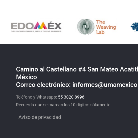
Camino al Castellano #4 San Mateo Acatitl
México
Correo electrónico: informes@umamexic
Teléfono y Whatsapp:
55 3020 8996
Recuerda que se marcan los 10 dígitos sólamente.
Aviso de privacidad