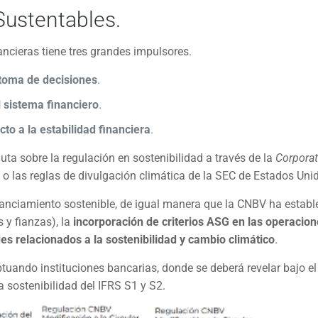
Sustentables.
ancieras tiene tres grandes impulsores.
toma de decisiones
.
 sistema financiero
.
cto a la estabilidad financiera
.
a sobre la regulación en sostenibilidad a través de la
Corpora
 o las reglas de divulgación climática de la SEC de Estados Uni
anciamiento sostenible, de igual manera que la CNBV ha estable
 y fianzas), la
incorporación de criterios ASG en las operacio
des relacionados a la sostenibilidad y cambio climático
.
tuando instituciones bancarias, donde se deberá revelar bajo e
 sostenibilidad del IFRS S1 y S2.