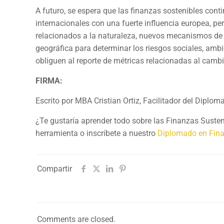
A futuro, se espera que las finanzas sostenibles con
internacionales con una fuerte influencia europea, pe
relacionados a la naturaleza, nuevos mecanismos de c
geográfica para determinar los riesgos sociales, ambi
obliguen al reporte de métricas relacionadas al camb
FIRMA:
Escrito por MBA Cristian Ortiz, Facilitador del Dipl
¿Te gustaría aprender todo sobre las Finanzas Sust
herramienta o inscríbete a nuestro
Diplomado en Fina
Compartir
Comments are closed.