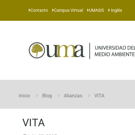
Contacto
Campus Virtual
UMASIS
Inglés
inicio
Blog
Alianzas
VITA
VITA