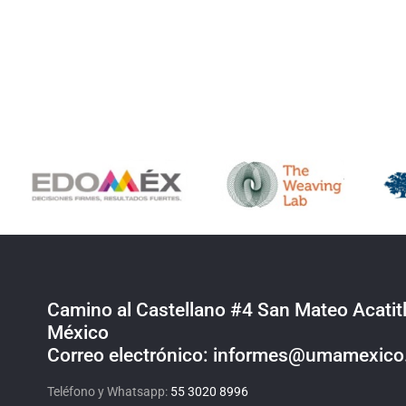
Camino al Castellano #4 San Mateo Acatitl
México
Correo electrónico: informes@umamexic
Teléfono y Whatsapp:
55 3020 8996