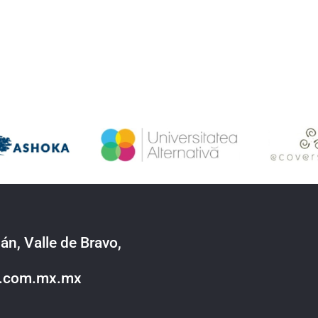
án, Valle de Bravo,
o.com.mx.mx