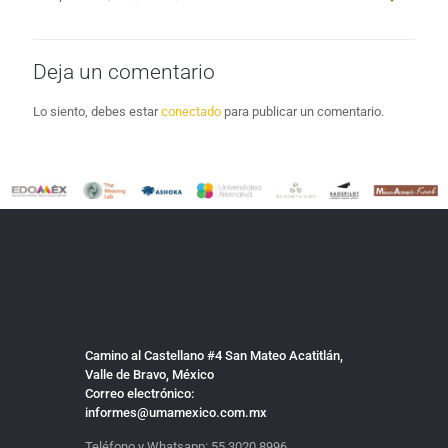
Deja un comentario
Lo siento, debes estar
conectado
para publicar un comentario.
Camino al Castellano #4 San Mateo Acatitlán,
Valle de Bravo, México
Correo electrónico:
informes@umamexico.com.mx
Teléfono y Whatsapp:
55 3020 8996