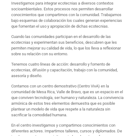
Investigamos para integrar ecotecnias a diversos contextos
socioambientales. Estos procesos nos permiten desarrollar
conocimientos que compartimos con la comunidad. Trabajamos
bajo esquemas de colaboración los cuales generan experiencias
que fomentan el uso y apropiación de dichas ecotecnias.
Cuando las comunidades participan en el desarrollo de las
ecotecnias y experimentan sus beneficios, descubren que les
permiten mejorar su calidad de vida, lo que los lleva a reflexionar
sobre su relación con su entorno.
Tenemos cuatro líneas de acción: desarrollo y fomento de
ecotecnias, difusión y capacitación, trabajo con la comunidad,
asesoría y diseño.
Contamos con un centro demostrativo (Centro VivA) en la
comunidad de Mesa Rica, Valle de Bravo, que es un espacio en el
que conviven tecnología, ser humano y naturaleza. La convivencia
armónica de estos tres elementos demuestra que es posible
plantear un modelo de vida que respete a la naturaleza sin
sacrificar la comodidad humana.
En el centro investigamos y compartimos conocimientos con
diferentes actores. Impartimos talleres, cursos y diplomados. De