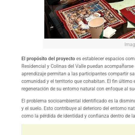
Imag
El propósito del proyecto
es establecer espacios comu
Residencial y Colinas del Valle puedan acompañarse 
aprendizaje permitan a las participantes compartir sa
comunidad y el territorio que cohabitan. El fin último e
regeneración de su entorno natural con enfoque al su
El problema socioambiental identificado es la disminu
y el suelo. Esto contribuye al deterioro del entorno n
como la pérdida de identidad y confianza dentro de 