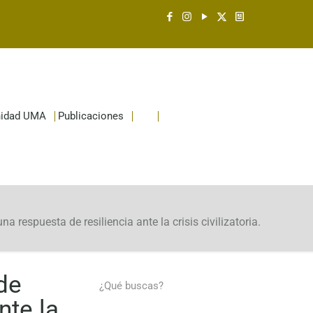
idad UMA
Publicaciones
respuesta de resiliencia ante la crisis civilizatoria.
de
nte la