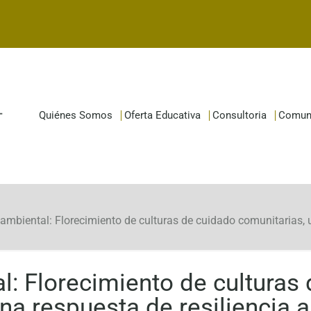
Quiénes Somos
Oferta Educativa
Consultoria
Comun
mbiental: Florecimiento de culturas de cuidado comunitarias, una 
: Florecimiento de culturas 
na respuesta de resiliencia a