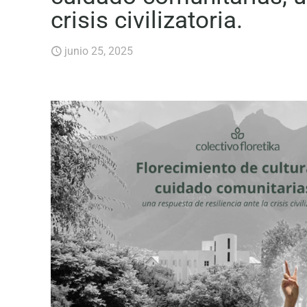
crisis civilizatoria.
junio 25, 2025