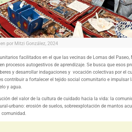
en por Mitzi González, 2024
nitarios facilitados en el que las vecinas de Lomas del Paseo,
en procesos autogestivos de aprendizaje. Se busca que esos p
beres y desarrollar indagaciones y vocación colectivas por el c
s contribuir a fortalecer el tejido social comunitario e impulsar 
elo y agua.
ción del valor de la cultura de cuidado hacia la vida: la comuni
atural-urbano: erosión de suelos, sobreexplotación de mantos acuí
la comunidad.