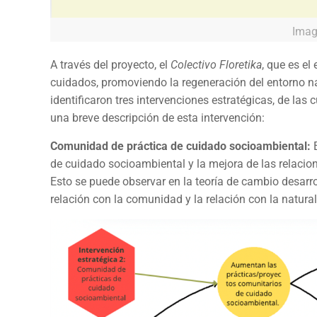
Imag
A través del proyecto, el
Colectivo Floretika
, que es el
cuidados, promoviendo la regeneración del entorno nat
identificaron tres intervenciones estratégicas, de las 
una breve descripción de esta intervención:
Comunidad de práctica de cuidado socioambiental:
E
de cuidado socioambiental y la mejora de las relacio
Esto se puede observar en la teoría de cambio desarro
relación con la comunidad y la relación con la natura