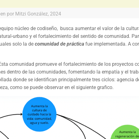
en por Mitzi González, 2024
 equipo núcleo de codiseño, busca aumentar el valor de la cultu
ural-urbano y el fortalecimiento del sentido de comunidad. Para
cuales solo la de
comunidad de práctica
fue implementada. A co
sta comunidad promueve el fortalecimiento de los proyectos c
nes dentro de las comunidades, fomentando la empatía y el traba
llada donde se identifican principalmente tres ciclos: agencia 
leza, como se puede observar en el siguiente grafico.