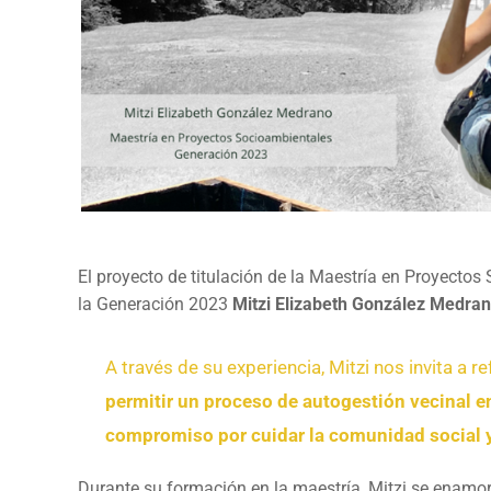
El proyecto de titulación de la Maestría en Proyecto
la Generación 2023
Mitzi Elizabeth González Medra
A través de su experiencia, Mitzi nos invita a 
permitir un proceso de autogestión vecinal e
compromiso por cuidar la comunidad social y
Durante su formación en la maestría, Mitzi se enamo