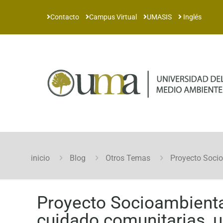
Contacto
Campus Virtual
UMASIS
Inglés
inicio
Blog
Otros Temas
Proyecto Socioa
Proyecto Socioambiental
cuidado comunitarias, u