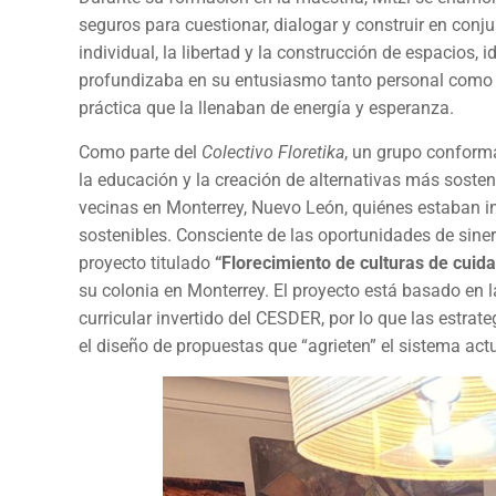
seguros para cuestionar, dialogar y construir en co
individual, la libertad y la construcción de espacios,
profundizaba en su entusiasmo tanto personal como pr
práctica que la llenaban de energía y esperanza.
Como parte del
Colectivo Floretika
, un grupo conform
la educación y la creación de alternativas más sosten
vecinas en Monterrey, Nuevo León, quiénes estaban i
sostenibles. Consciente de las oportunidades de sine
proyecto titulado
“Florecimiento de culturas de cuidad
su colonia en Monterrey. El proyecto está basado en
curricular invertido del CESDER, por lo que las estra
el diseño de propuestas que “agrieten” el sistema act